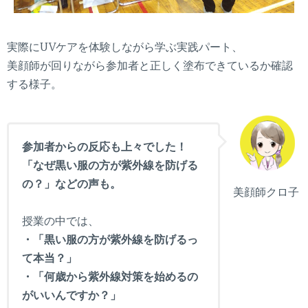
実際にUVケアを体験しながら学ぶ実践パート、
美顔師が回りながら参加者と正しく塗布できているか確認
する様子。
参加者からの反応も上々でした！
「なぜ黒い服の方が紫外線を防げる
の？」などの声も。
美顔師クロ子
授業の中では、
・「黒い服の方が紫外線を防げるっ
て本当？」
・「何歳から紫外線対策を始めるの
がいいんですか？」