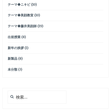
テーマ◆ニキビ
(10)
テーマ◆美顔教室
(10)
テーマ◆藤井美顔師
(19)
出前授業
(8)
新年の挨拶
(1)
新製品
(8)
未分類
(3)
検
索: