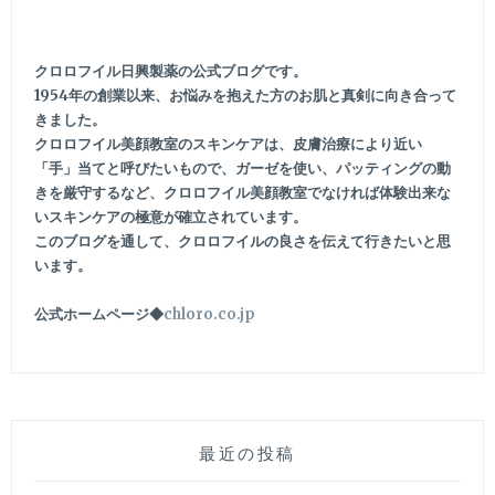
クロロフイル日興製薬の公式ブログです。
1954年の創業以来、お悩みを抱えた方のお肌と真剣に向き合って
きました。
クロロフイル美顔教室のスキンケアは、皮膚治療により近い
「手」当てと呼びたいもので、ガーゼを使い、パッティングの動
きを厳守するなど、クロロフイル美顔教室でなければ体験出来な
いスキンケアの極意が確立されています。
このブログを通して、クロロフイルの良さを伝えて行きたいと思
います。
公式ホームページ◆
chloro.co.jp
最近の投稿