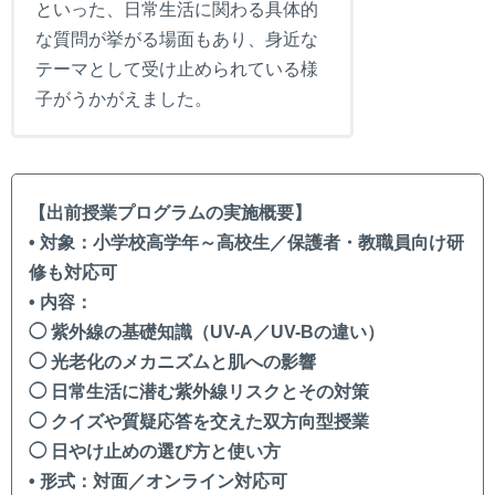
といった、日常生活に関わる具体的
な質問が挙がる場面もあり、身近な
テーマとして受け止められている様
子がうかがえました。
【出前授業プログラムの実施概要】
• 対象：小学校高学年～高校生／保護者・教職員向け研
修も対応可
• 内容：
◯ 紫外線の基礎知識（UV-A／UV-Bの違い）
◯ 光老化のメカニズムと肌への影響
◯ 日常生活に潜む紫外線リスクとその対策
◯ クイズや質疑応答を交えた双方向型授業
◯ 日やけ止めの選び方と使い方
• 形式：対面／オンライン対応可