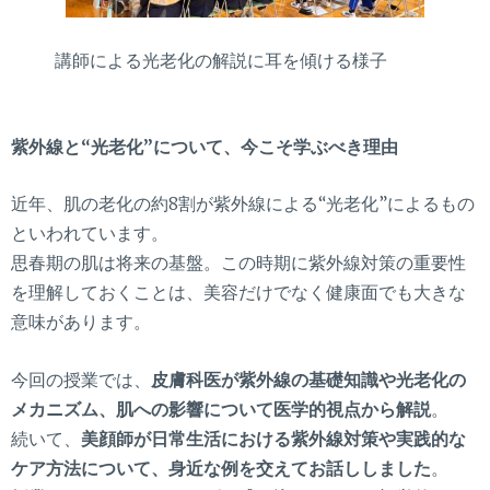
講師による光老化の解説に耳を傾ける様子
紫外線と“光老化”について、今こそ学ぶべき理由
近年、肌の老化の約8割が紫外線による“光老化”によるもの
といわれています。
思春期の肌は将来の基盤。この時期に紫外線対策の重要性
を理解しておくことは、美容だけでなく健康面でも大きな
意味があります。
今回の授業では、
皮膚科医が紫外線の基礎知識や光老化の
メカニズム、肌への影響について医学的視点から解説
。
続いて、
美顔師が日常生活における紫外線対策や実践的な
ケア方法について、身近な例を交えてお話ししました
。