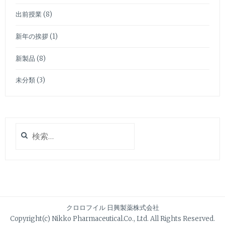
出前授業
(8)
新年の挨拶
(1)
新製品
(8)
未分類
(3)
検
索:
クロロフイル 日興製薬株式会社
Copyright(c) Nikko Pharmaceutical.Co., Ltd. All Rights Reserved.