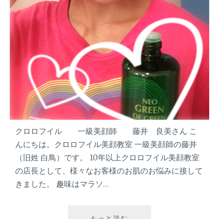
ど
見
た
目
は
マ
マ
と
呼
ば
せ
な
クロロフイル 一級美顔師 藤井 良美さん こ
い
んにちは。クロロフイル美顔教室 一級美顔師の藤井
頑
（旧姓 白鳥）です。 10年以上クロロフイル美顔教室
張
の店長として、様々なお客様のお肌のお悩みに接して
り
きました。 趣味はマラソ…
過
ぎ
な
もっと読む
『
い