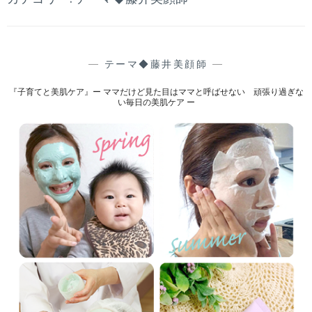
—
テーマ◆藤井美顔師
—
『子育てと美肌ケア』ー ママだけど見た目はママと呼ばせない 頑張り過ぎな
い毎日の美肌ケア ー