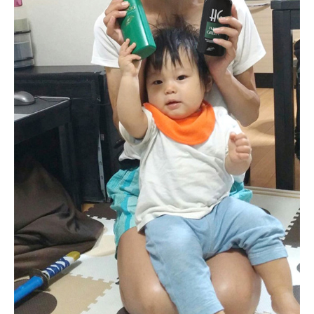
ど
見
た
目
は
マ
マ
と
呼
ば
せ
な
い
頑
張
り
過
ぎ
な