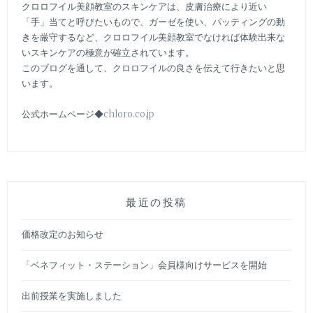
クロロフイル美顔教室のスキンケアは、皮膚治療により近い
「手」当てと呼びたいもので、ガーゼを使い、パッティングの動
きを厳守するなど、クロロフイル美顔教室でなければ体験出来な
いスキンケアの極意が確立されています。
このブログを通して、クロロフイルの良さを伝えて行きたいと思
います。
公式ホームページ◆
chloro.co.jp
最近の投稿
価格改定のお知らせ
「ベネフィット・ステーション」会員様向けサービスを開始
出前授業を実施しました