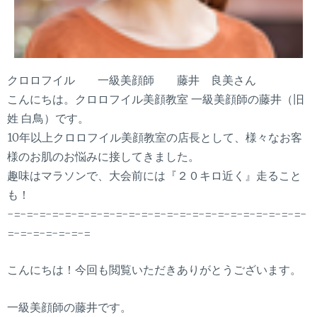
クロロフイル 一級美顔師 藤井 良美さん
こんにちは。クロロフイル美顔教室 一級美顔師の藤井（旧
姓 白鳥）です。
10年以上クロロフイル美顔教室の店長として、様々なお客
様のお肌のお悩みに接してきました。
趣味はマラソンで、大会前には『２０キロ近く』走ること
も！
-=-=-=-=-=-=-=-=-=-=-=-=-=-=-=-=-=-=-=-=-=-=-=-
=-=-=-=-=-=-=
こんにちは！今回も閲覧いただきありがとうございます。
一級美顔師の藤井です。