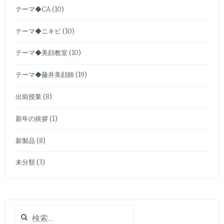
テーマ◆CA
(10)
テーマ◆ニキビ
(10)
テーマ◆美顔教室
(10)
テーマ◆藤井美顔師
(19)
出前授業
(8)
新年の挨拶
(1)
新製品
(8)
未分類
(3)
検
索: