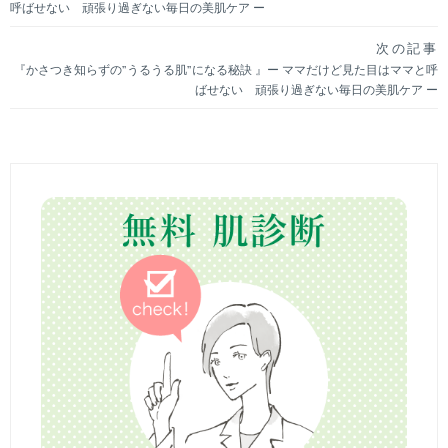
呼ばせない 頑張り過ぎない毎日の美肌ケア ー
稿
次の記事
ナ
『かさつき知らずの”うるうる肌”になる秘訣 』ー ママだけど見た目はママと呼
ばせない 頑張り過ぎない毎日の美肌ケア ー
ビ
ゲ
ー
シ
ョ
ン