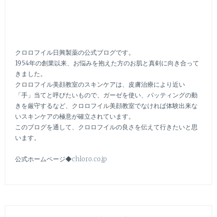
クロロフイル日興製薬の公式ブログです。
1954年の創業以来、お悩みを抱えた方のお肌と真剣に向き合って
きました。
クロロフイル美顔教室のスキンケアは、皮膚治療により近い
「手」当てと呼びたいもので、ガーゼを使い、パッティングの動
きを厳守するなど、クロロフイル美顔教室でなければ体験出来な
いスキンケアの極意が確立されています。
このブログを通して、クロロフイルの良さを伝えて行きたいと思
います。
公式ホームページ◆
chloro.co.jp