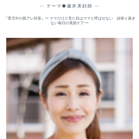
—
テーマ◆藤井美顔師
—
『育児中の肌アレ対策』ー ママだけど見た目はママと呼ばせない 頑張り過ぎ
ない毎日の美肌ケア ー