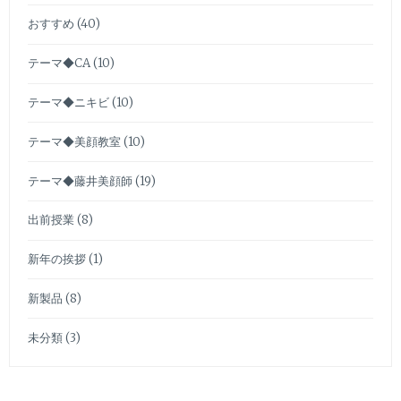
おすすめ
(40)
テーマ◆CA
(10)
テーマ◆ニキビ
(10)
テーマ◆美顔教室
(10)
テーマ◆藤井美顔師
(19)
出前授業
(8)
新年の挨拶
(1)
新製品
(8)
未分類
(3)