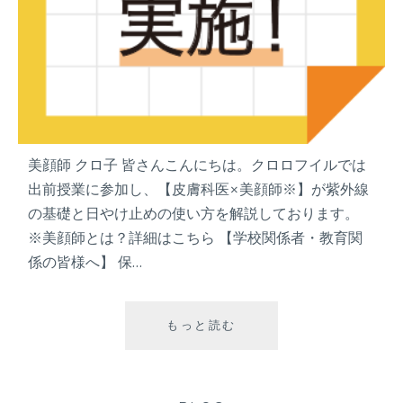
美顔師 クロ子 皆さんこんにちは。クロロフイルでは
出前授業に参加し、【皮膚科医×美顔師※】が紫外線
の基礎と日やけ止めの使い方を解説しております。
※美顔師とは？詳細はこちら 【学校関係者・教育関
係の皆様へ】 保…
もっと読む
出
前
授
業