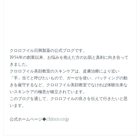
クロロフイル日興製薬の公式ブログです。
1954年の創業以来、お悩みを抱えた方のお肌と真剣に向き合って
きました。
クロロフイル美顔教室のスキンケアは、皮膚治療により近い
「手」当てと呼びたいもので、ガーゼを使い、パッティングの動
きを厳守するなど、クロロフイル美顔教室でなければ体験出来な
いスキンケアの極意が確立されています。
このブログを通して、クロロフイルの良さを伝えて行きたいと思
います。
公式ホームページ◆
chloro.co.jp