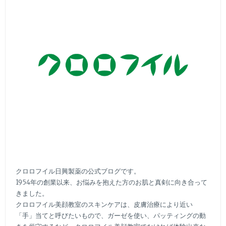
クロロフイル日興製薬の公式ブログです。
1954年の創業以来、お悩みを抱えた方のお肌と真剣に向き合って
きました。
クロロフイル美顔教室のスキンケアは、皮膚治療により近い
「手」当てと呼びたいもので、ガーゼを使い、パッティングの動