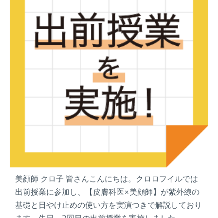
た
美顔師 クロ子 皆さんこんにちは。クロロフイルでは
出前授業に参加し、【皮膚科医×美顔師】が紫外線の
基礎と日やけ止めの使い方を実演つきで解説しており
ます。先日、2回目の出前授業を実施しました。