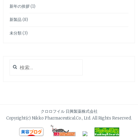
新年の挨拶
(1)
新製品
(8)
未分類
(3)
検
索:
クロロフイル 日興製薬株式会社
Copyright(c) Nikko Pharmaceutical.Co., Ltd. All Rights Reserved.