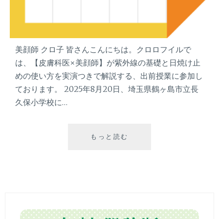
美顔師 クロ子 皆さんこんにちは。クロロフイルで
は、【皮膚科医×美顔師】が紫外線の基礎と日焼け止
めの使い方を実演つきで解説する、出前授業に参加し
ております。 2025年8月20日、埼玉県鶴ヶ島市立長
久保小学校に…
もっと読む
出
前
授
業
を
実
施
し