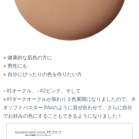
●
健康的な肌色の方に
●
男性にも
●
自分にぴったりの色を作りたい方
●
#1オークル、
●
#2ピンク、そして
●
#3ダークオークルが加わり３色展開になりましたので、ネ
オソフトパスター PAsのように混ぜ合わせて、さらに自分
でお好みの色にすることもできるようになりました！