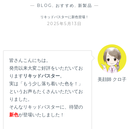
—
BLOG
,
おすすめ
,
新製品
—
リキッドパスターに新色登場！
2025年5月13日
皆さんこんにちは。
発売以来大変ご好評をいただいてお
ります
リキッドパスター
。
美顔師 クロ子
実は「もう少し落ち着いた色を！」
というお声もたくさんいただいてお
りました。
そんなリキッドパスターに、待望の
新色
が登場いたしました！