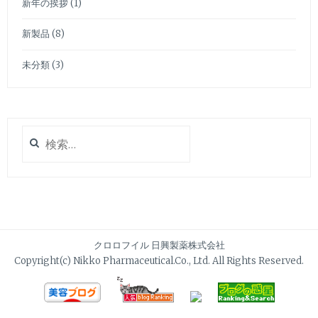
新年の挨拶
(1)
新製品
(8)
未分類
(3)
検
索:
クロロフイル 日興製薬株式会社
Copyright(c) Nikko Pharmaceutical.Co., Ltd. All Rights Reserved.