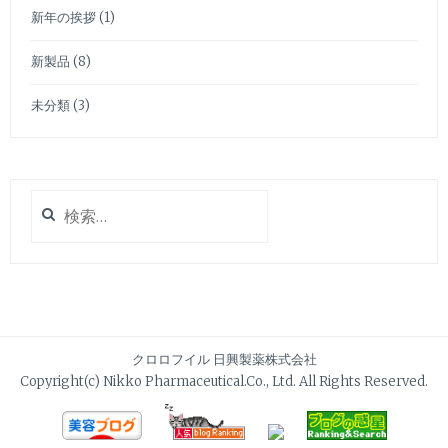
新年の挨拶
(1)
新製品
(8)
未分類
(3)
検
索:
クロロフイル 日興製薬株式会社
Copyright(c) Nikko Pharmaceutical.Co., Ltd. All Rights Reserved.