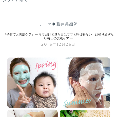
—
テーマ◆藤井美顔師
—
『子育てと美肌ケア』ー ママだけど見た目はママと呼ばせない 頑張り過ぎな
い毎日の美肌ケア ー
2016年12月26日