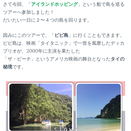
さて今回、「
アイランドホッピング
」という船で島を巡る
ツアーへ参加しました！
だいたい一日に２〜４つの島を回ります。
因みにこのツアーで、「
ピピ島
」に行くこともできます。
ピピ島は、映画「タイタニック」で一世を風靡したディカ
プリオが、2000年に主演を果たした
「ザ・ビーチ」というアメリカ映画の舞台となった
タイの
秘境
です。