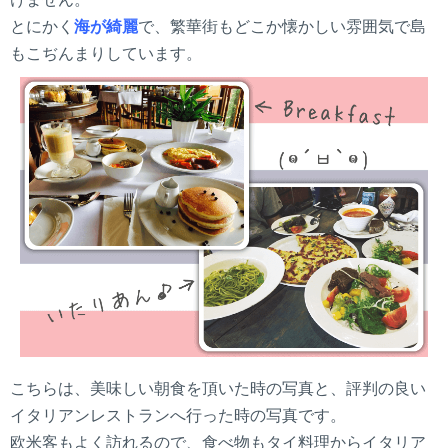
とにかく
海が綺麗
で、繁華街もどこか懐かしい雰囲気で島
もこぢんまりしています。
こちらは、美味しい朝食を頂いた時の写真と、評判の良い
イタリアンレストランへ行った時の写真です。
欧米客もよく訪れるので、食べ物もタイ料理からイタリア