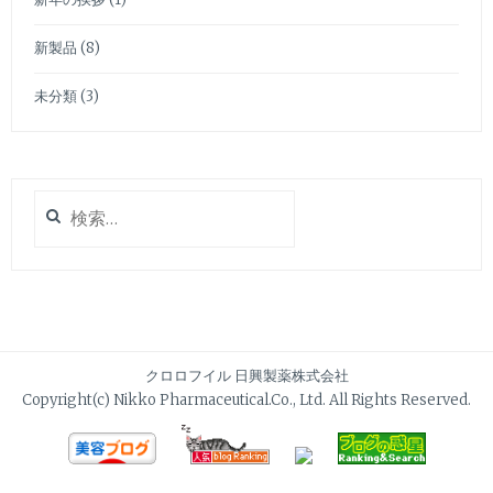
新製品
(8)
未分類
(3)
検
索:
クロロフイル 日興製薬株式会社
Copyright(c) Nikko Pharmaceutical.Co., Ltd. All Rights Reserved.