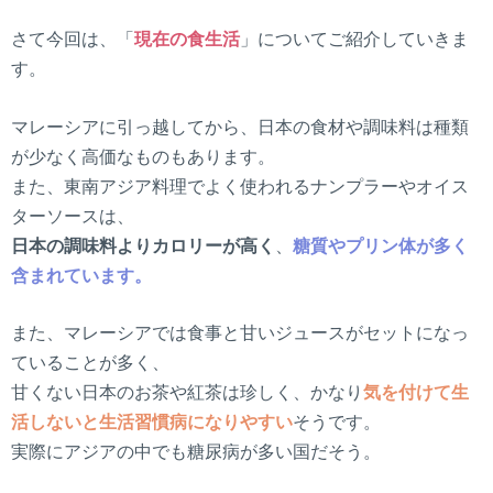
さて今回は、「
現在の食生活
」についてご紹介していきま
す。
マレーシアに引っ越してから、日本の食材や調味料は種類
が少なく高価なものもあります。
また、東南アジア料理でよく使われるナンプラーやオイス
ターソースは、
日本の調味料よりカロリーが高く
、
糖質やプリン体が多く
含まれています。
また、マレーシアでは食事と甘いジュースがセットになっ
ていることが多く、
甘くない日本のお茶や紅茶は珍しく、かなり
気を付けて生
活しないと生活習慣病になりやすい
そうです。
実際にアジアの中でも糖尿病が多い国だそう。