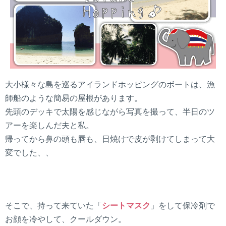
大小様々な島を巡るアイランドホッピングのボートは、漁
師船のような簡易の屋根があります。
先頭のデッキで太陽を感じながら写真を撮って、半日のツ
アーを楽しんだ夫と私。
帰ってから鼻の頭も唇も、日焼けで皮が剥けてしまって大
変でした、、
そこで、持って来ていた「
シートマスク
」をして保冷剤で
お顔を冷やして、クールダウン。