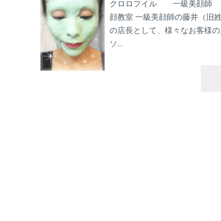
クロロフイル 一級美顔師 
顔教室 一級美顔師の藤井（旧姓
の店長として、様々なお客様の
ソ…