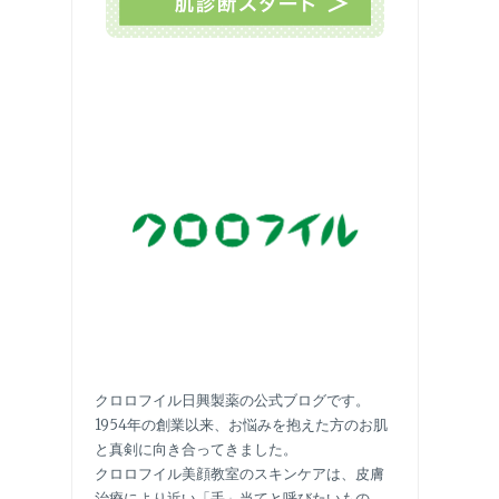
クロロフイル日興製薬の公式ブログです。
1954年の創業以来、お悩みを抱えた方のお肌
と真剣に向き合ってきました。
クロロフイル美顔教室のスキンケアは、皮膚
治療により近い「手」当てと呼びたいもの