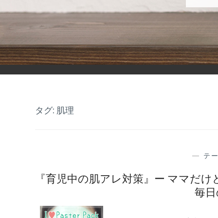
BLOG
ーニキビ、肌アレ、敏感肌。お肌のお悩みにクロロフイルー
タグ: 肌理
—
テ
『育児中の肌アレ対策』ー ママだけ
毎日