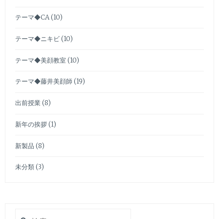
テーマ◆CA
(10)
テーマ◆ニキビ
(10)
テーマ◆美顔教室
(10)
テーマ◆藤井美顔師
(19)
出前授業
(8)
新年の挨拶
(1)
新製品
(8)
未分類
(3)
検