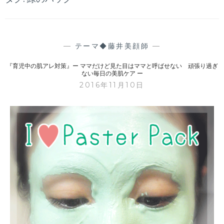
—
テーマ◆藤井美顔師
—
『育児中の肌アレ対策』ー ママだけど見た目はママと呼ばせない 頑張り過ぎ
ない毎日の美肌ケア ー
2016年11月10日