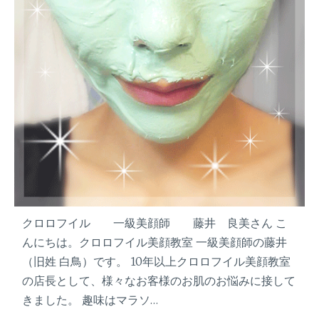
クロロフイル 一級美顔師 藤井 良美さん こ
んにちは。クロロフイル美顔教室 一級美顔師の藤井
（旧姓 白鳥）です。 10年以上クロロフイル美顔教室
の店長として、様々なお客様のお肌のお悩みに接して
きました。 趣味はマラソ…