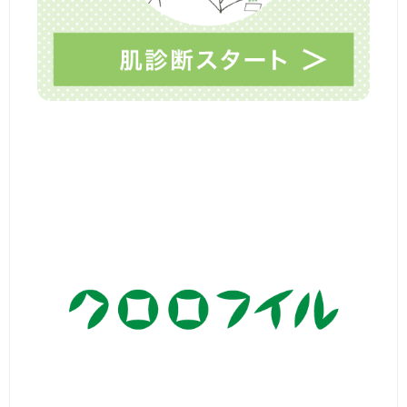
目
は
マ
マ
と
呼
ば
せ
な
い
頑
張
り
過
ぎ
な
い
毎
日