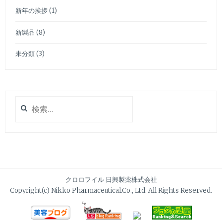
新年の挨拶
(1)
新製品
(8)
未分類
(3)
検
索:
クロロフイル 日興製薬株式会社
Copyright(c) Nikko Pharmaceutical.Co., Ltd. All Rights Reserved.