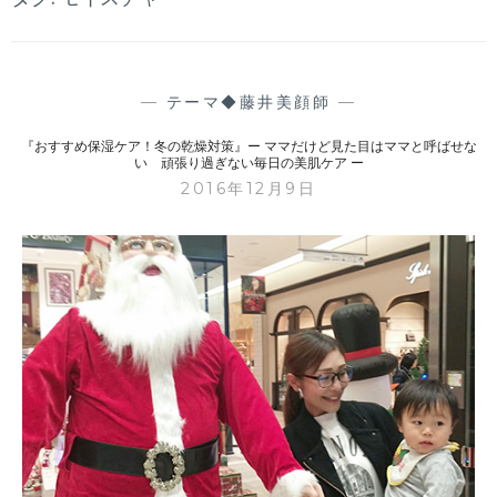
—
テーマ◆藤井美顔師
—
『おすすめ保湿ケア！冬の乾燥対策』ー ママだけど見た目はママと呼ばせな
い 頑張り過ぎない毎日の美肌ケア ー
2016年12月9日